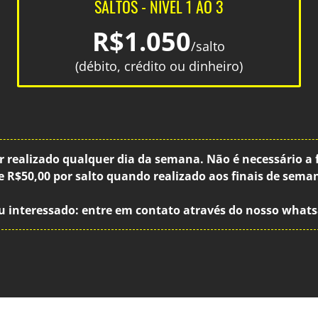
SALTOS - NÍVEL 1 AO 3
R$1.050
/salto
(débito, crédito ou dinheiro)
r realizado qualquer dia da semana. Não é necessário a
de R$50,00 por salto quando realizado aos finais de seman
u interessado: entre em contato através do nosso what