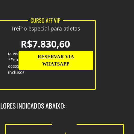
CURSO AFF VIP
Treino especial para atletas
R$7.830,60
(à vista)
*Equipamento e
acessórios
inclusos
LORES INDICADOS ABAIXO: