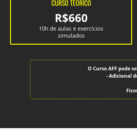
CURSO TEÓRICO
R$660
10h de aulas e exercícios
simulados
O Curso AFF pode se
- Adicional 
Fico