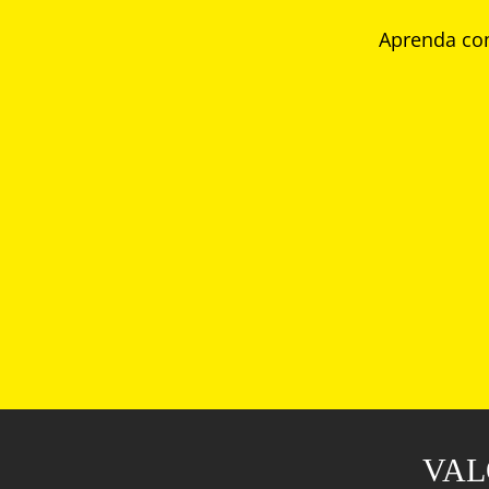
Aprenda com
VAL