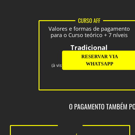
CURSO AFF
Valores e formas de pagamento
para o Curso teórico + 7 níveis
Tradicional
R$6.482,10
(à vista)
O PAGAMENTO TAMBÉM POD