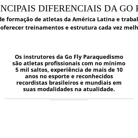
INCIPAIS DIFERENCIAIS DA GO 
de formação de atletas da América Latina e tra
 oferecer treinamentos e estrutura cada vez melh
Os instrutores da Go Fly Paraquedismo
são atletas profissionais com no mínimo
5 mil saltos, experiência de mais de 10
anos no esporte e reconhecidos
recordistas brasileiros e mundiais em
suas modalidades na atualidade.
EQUIPE
XPLORE O PODER DAS SUAS AS