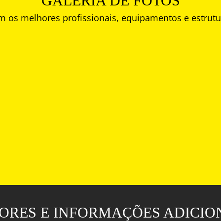
GALERIA DE FOTOS
 os melhores profissionais, equipamentos e estrutur
ORES E INFORMAÇÕES ADICIO