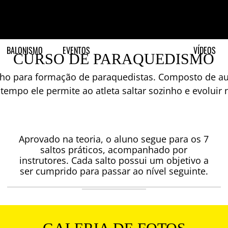
BALONISMO
EVENTOS
VÍDEOS
CURSO DE PARAQUEDISMO
ho para formação de paraquedistas. Composto de aula
empo ele permite ao atleta saltar sozinho e evoluir 
Aprovado na teoria, o aluno segue para os 7
saltos práticos, acompanhado por
instrutores. Cada salto possui um objetivo a
ser cumprido para passar ao nível seguinte.
SALTOS PRÁTICOS