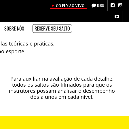
BLOG
GO FLY AO VIVO
SOBRE NÓS
RESERVE SEU SALTO
s teóricas e práticas,
no esporte.
Para auxiliar na avaliação de cada detalhe,
todos os saltos são filmados para que os
instrutores possam analisar o desempenho
dos alunos em cada nível.
A AVALIAÇÃO