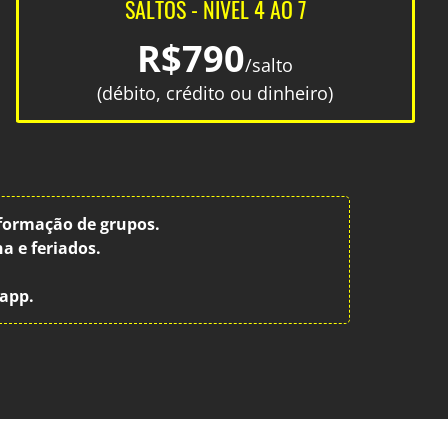
SALTOS - NÍVEL 4 AO 7
R$790
/salto
(débito, crédito ou dinheiro)
 formação de grupos.
a e feriados.
sapp.