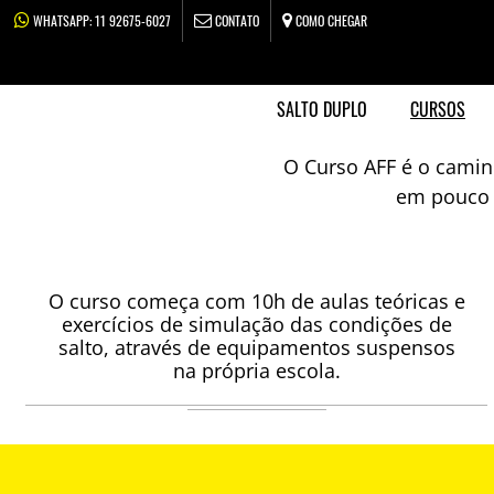
WHATSAPP:
11 92675-6027
CONTATO
COMO CHEGAR
SALTO DUPLO
CURSOS
O Curso AFF é o camin
em pouco t
O curso começa com 10h de aulas teóricas e
exercícios de simulação das condições de
salto, através de equipamentos suspensos
na própria escola.
AULA TEÓRICA