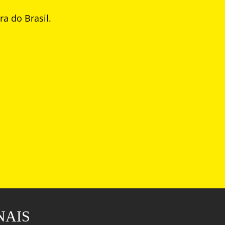
a do Brasil.
NAIS